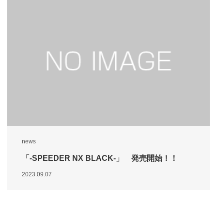
news
「-SPEEDER NX BLACK-」 発売開始！！
2023.09.07