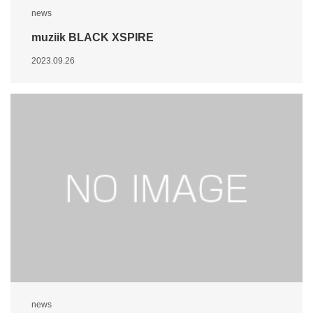
news
muziik BLACK XSPIRE
2023.09.26
news