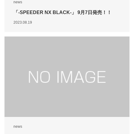
news
「-SPEEDER NX BLACK-」 9月7日発売！！
2023.08.19
news