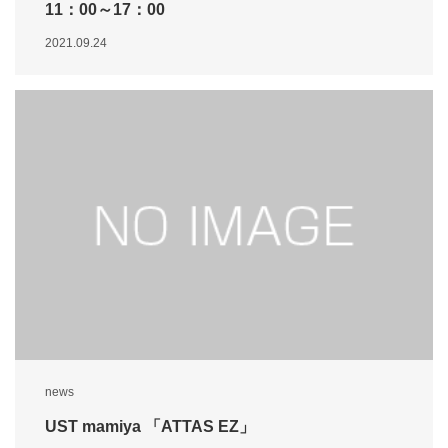
11：00～17：00
2021.09.24
news
UST mamiya 「ATTAS EZ」